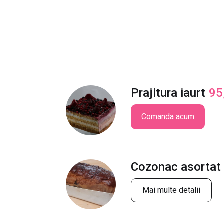
Prajitura iaurt
95
Comanda acum
Cozonac asortat
Mai multe detalii