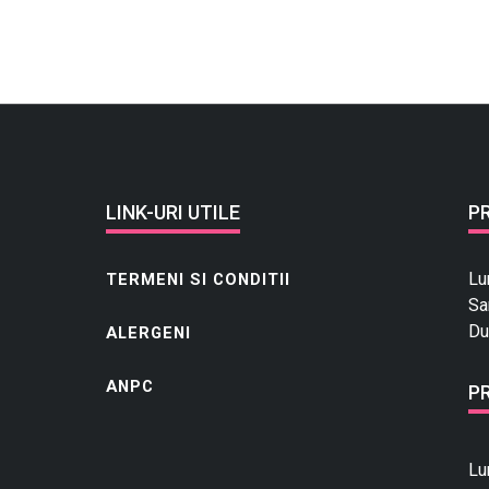
LINK-URI UTILE
P
Lu
TERMENI SI CONDITII
Sa
Du
ALERGENI
ANPC
P
Lu