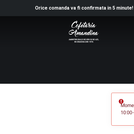
Orice comanda va fi confirmata in 5 minute!
Moment
10:00-