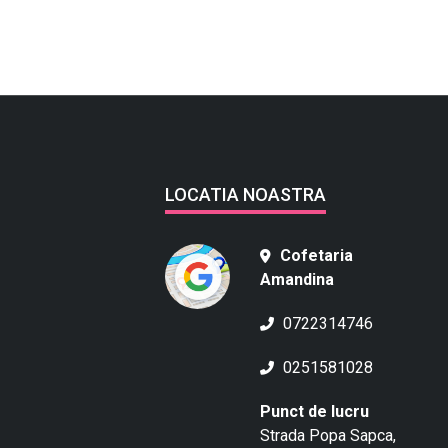
LOCATIA NOASTRA
Cofetaria
Amandina
0722314746
0251581028
Punct de lucru
Strada Popa Sapca,