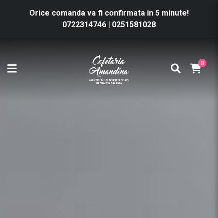
Orice comanda va fi confirmata in 5 minute!
0722314746
|
0251581028
0