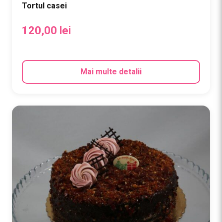
Tortul casei
120,00
lei
Mai multe detalii