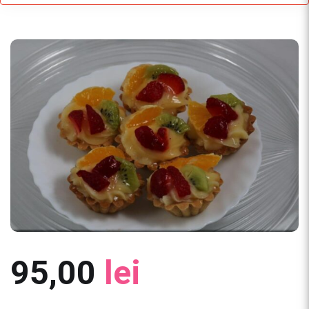
95,00
lei