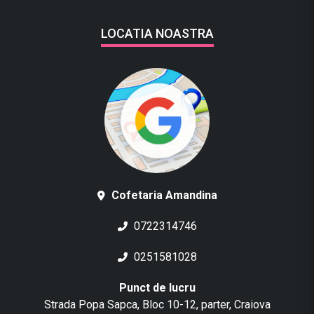
LOCATIA NOASTRA
Cofetaria Amandina
0722314746
0251581028
Punct de lucru
Strada Popa Sapca, Bloc 10-12, parter, Craiova