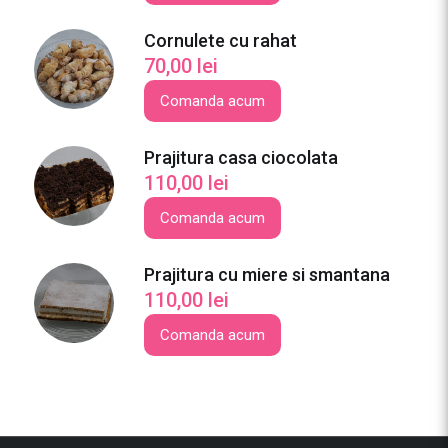
t
e
Cornulete cu rahat
70,00
lei
Comanda acum
Prajitura casa ciocolata
110,00
lei
Comanda acum
Prajitura cu miere si smantana
110,00
lei
Comanda acum