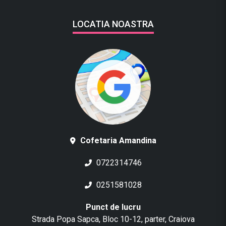
LOCATIA NOASTRA
Cofetaria Amandina
0722314746
0251581028
Punct de lucru
Strada Popa Sapca, Bloc 10-12, parter, Craiova