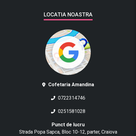
LOCATIA NOASTRA
Cofetaria Amandina
0722314746
0251581028
Punct de lucru
Strada Popa Sapca, Bloc 10-12, parter, Craiova