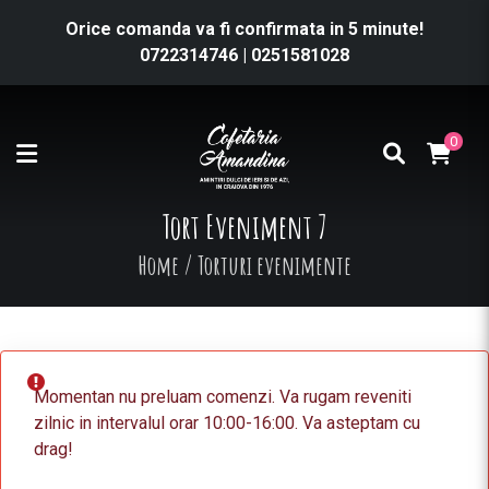
Orice comanda va fi confirmata in 5 minute!
0722314746
|
0251581028
0
Tort Eveniment 7
Home
/
Torturi evenimente
Momentan nu preluam comenzi. Va rugam reveniti
zilnic in intervalul orar 10:00-16:00. Va asteptam cu
drag!