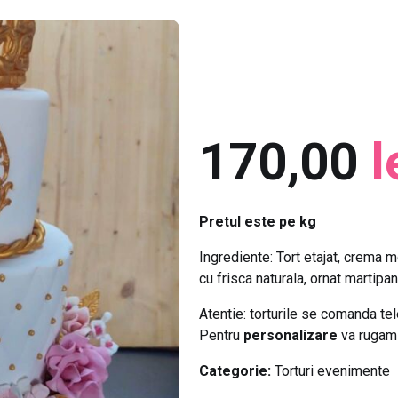
170,00
l
Pretul este pe kg
Ingrediente: Tort etajat, crema
cu frisca naturala, ornat martipan
Atentie: torturile se comanda te
Pentru
personalizare
va rugam 
Categorie:
Torturi evenimente