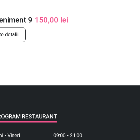
veniment 9
150,00
lei
e detalii
ROGRAM RESTAURANT
ni - Vineri
09:00 - 21:00