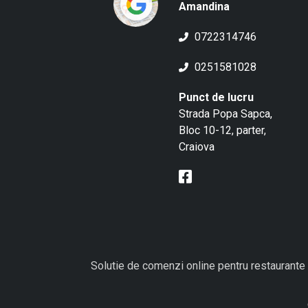
Amandina
0722314746
0251581028
Punct de lucru
Strada Popa Sapca,
Bloc 10-12, parter,
Craiova
Solutie de comenzi online pentru restaurante