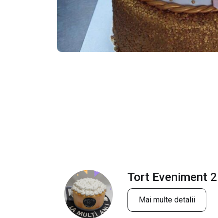
Tort Eveniment 2
Mai multe detalii