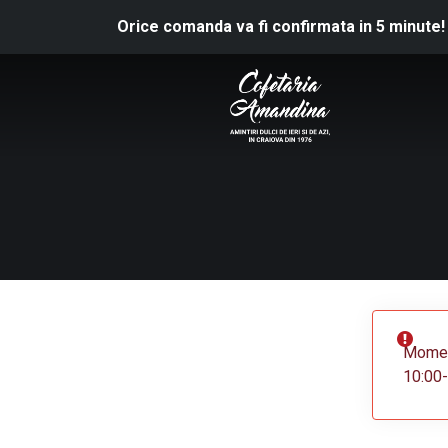
Orice comanda va fi confirmata in 5 minute!
Moment
10:00-