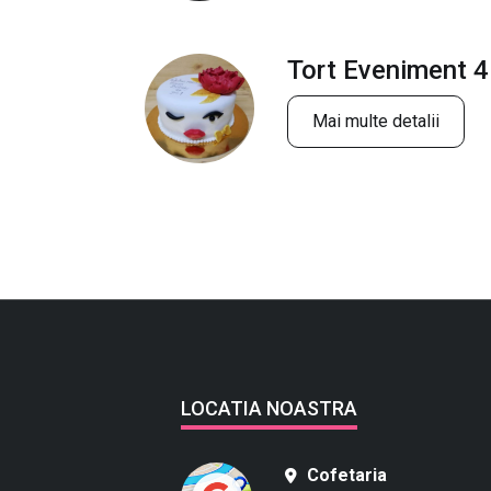
Tort Eveniment 4
Mai multe detalii
LOCATIA NOASTRA
Cofetaria