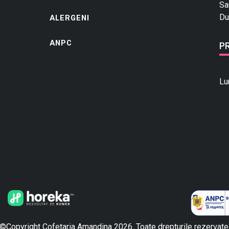
Sa
Du
ALERGENI
ANPC
P
Lu
©Copyright Cofetaria Amandina 2026. Toate drepturile rezervate