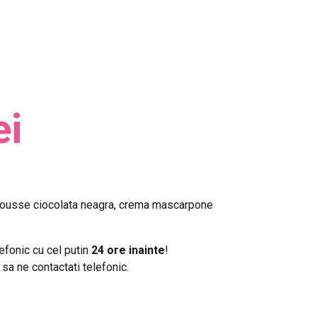
ei
 mousse ciocolata neagra, crema mascarpone
lefonic cu cel putin
24 ore inainte
!
sa ne contactati telefonic.