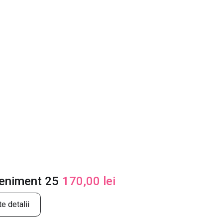
veniment 25
170,00
lei
e detalii