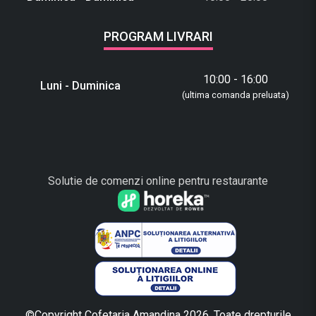
PROGRAM LIVRARI
10:00 - 16:00
Luni - Duminica
(ultima comanda preluata)
Solutie de comenzi online pentru restaurante
©Copyright Cofetaria Amandina 2026. Toate drepturile