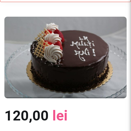
120,00
lei