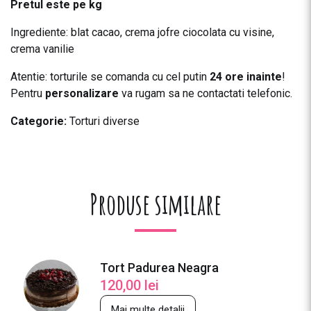
Pretul este pe kg
Ingrediente: blat cacao, crema jofre ciocolata cu visine,
crema vanilie
Atentie: torturile se comanda cu cel putin
24 ore inainte
!
Pentru
personalizare
va rugam sa ne contactati telefonic.
Categorie:
Torturi diverse
Produse similare
Tort Padurea Neagra
120,00
lei
Mai multe detalii