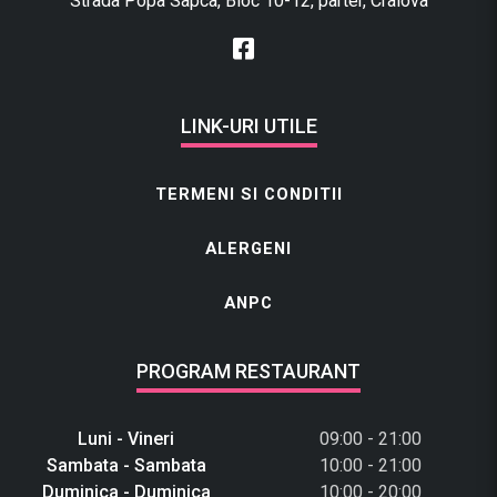
Strada Popa Sapca, Bloc 10-12, parter, Craiova
LINK-URI UTILE
TERMENI SI CONDITII
ALERGENI
ANPC
PROGRAM RESTAURANT
Luni - Vineri
09:00 - 21:00
Sambata - Sambata
10:00 - 21:00
Duminica - Duminica
10:00 - 20:00