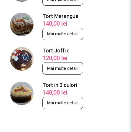
Tort Merengue
140,00
lei
Mai multe detalii
Tort Joffre
120,00
lei
Mai multe detalii
Tort in 3 culori
140,00
lei
Mai multe detalii