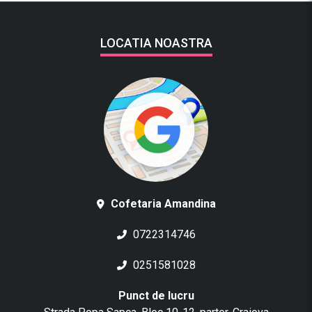
LOCATIA NOASTRA
Cofetaria Amandina
0722314746
0251581028
Punct de lucru