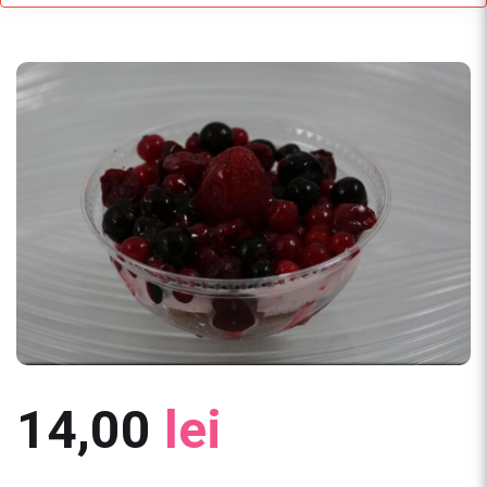
14,00
lei