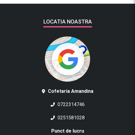
LOCATIA NOASTRA
Cofetaria Amandina
0722314746
0251581028
Punct de lucru