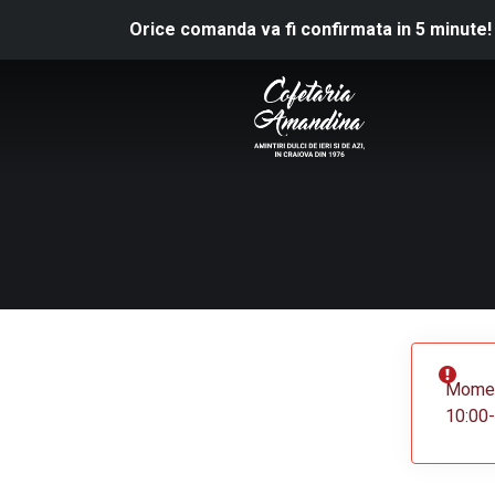
Orice comanda va fi confirmata in 5 minute!
Moment
10:00-