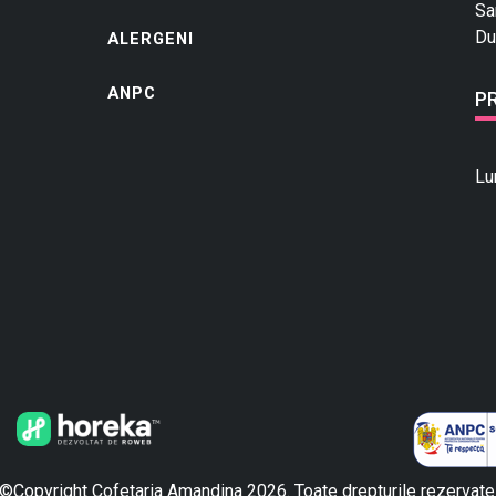
Sa
Du
ALERGENI
ANPC
P
Lu
©Copyright Cofetaria Amandina 2026. Toate drepturile rezervate