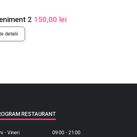
veniment 2
150,00
lei
e detalii
ROGRAM RESTAURANT
ni - Vineri
09:00 - 21:00