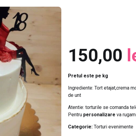
150,00
l
Pretul este pe kg
Ingrediente: Tort etajat,crema m
de unt
Atentie: torturile se comanda te
Pentru
personalizare
va rugam 
Categorie:
Torturi evenimente