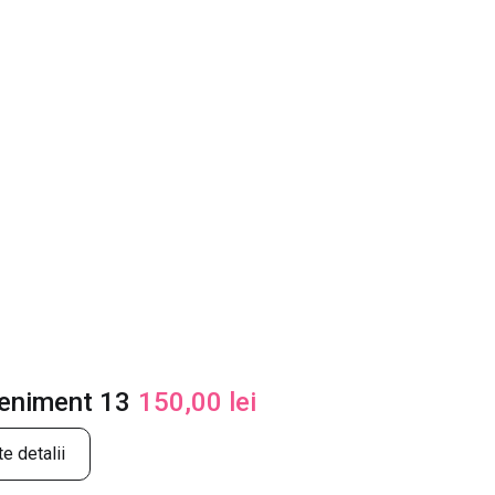
veniment 13
150,00
lei
e detalii