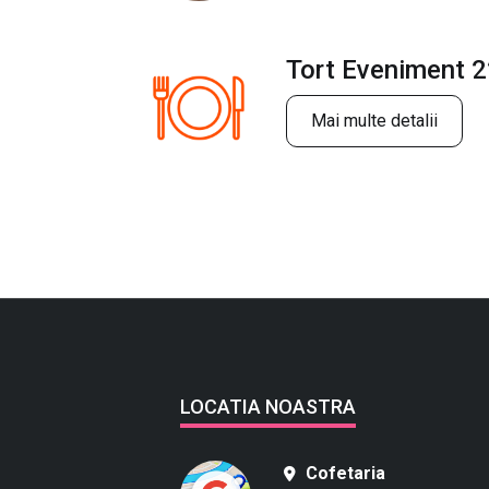
Tort Eveniment 
Mai multe detalii
LOCATIA NOASTRA
Cofetaria