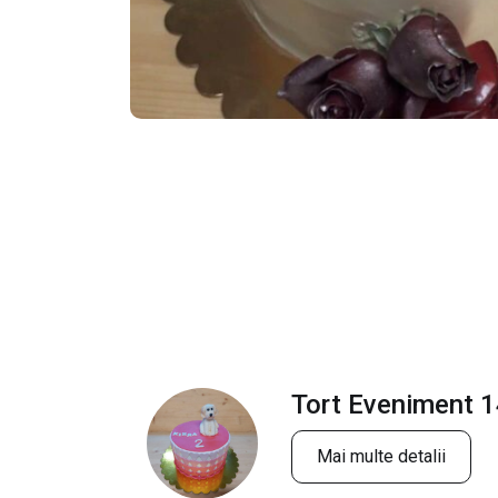
Tort Eveniment 
Mai multe detalii