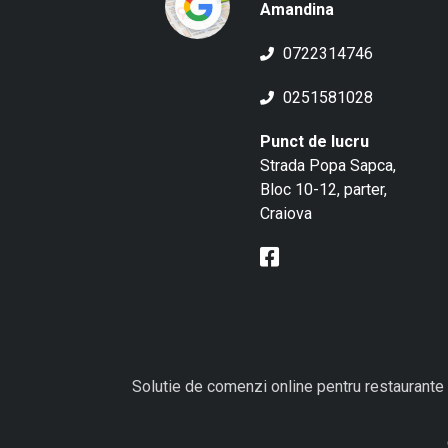
Amandina
0722314746
0251581028
Punct de lucru
Strada Popa Sapca,
Bloc 10-12, parter,
Craiova
Solutie de comenzi online pentru restaurante