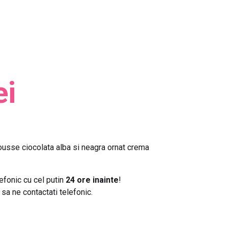
ei
ousse ciocolata alba si neagra ornat crema
lefonic cu cel putin
24 ore inainte
!
sa ne contactati telefonic.