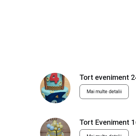
Tort eveniment 2
Mai multe detalii
Tort Eveniment 