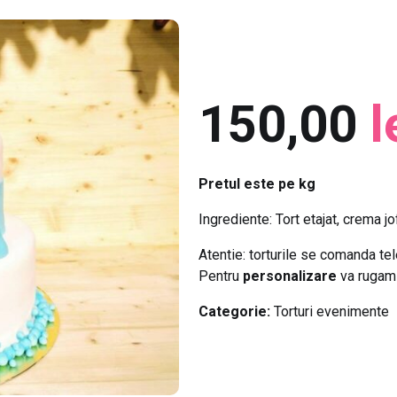
150,00
l
Pretul este pe kg
Ingrediente: Tort etajat, crema j
Atentie: torturile se comanda te
Pentru
personalizare
va rugam 
Categorie:
Torturi evenimente