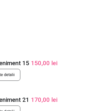
veniment 15
150,00
lei
e detalii
veniment 21
170,00
lei