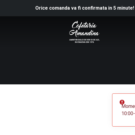
Orice comanda va fi confirmata in 5 minute!
Moment
10:00-